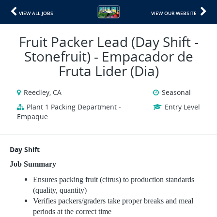
VIEW ALL JOBS
VIEW OUR WEBSITE
Fruit Packer Lead (Day Shift -
Stonefruit) - Empacador de
Fruta Lider (Dia)
Reedley, CA
Seasonal
Plant 1 Packing Department -
Entry Level
Empaque
Day Shift
Job Summary
Ensures packing fruit (citrus) to production standards
(quality, quantity)
Verifies packers/graders take proper breaks and meal
periods at the correct time